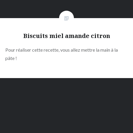
Biscuits miel amande citron
Pour réaliser cette recette, vous allez mettre la main à la
pâte !