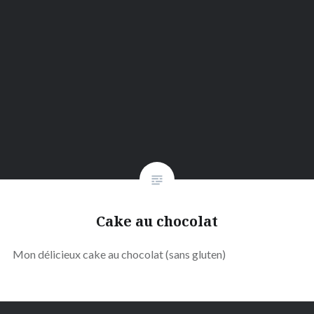
Cake au chocolat
Mon délicieux cake au chocolat (sans gluten)