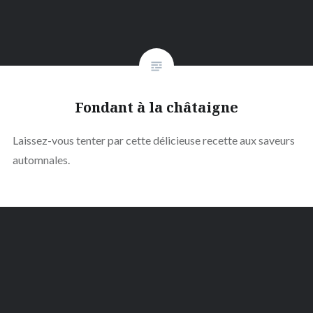
Fondant à la châtaigne
Laissez-vous tenter par cette délicieuse recette aux saveurs
automnales.