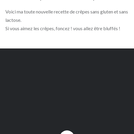
Voici ma toute nouvelle recette de crêpes sans gluten et sans
lactose.
Si vous aimez les crêpes, foncez ! vous allez être bluffés !