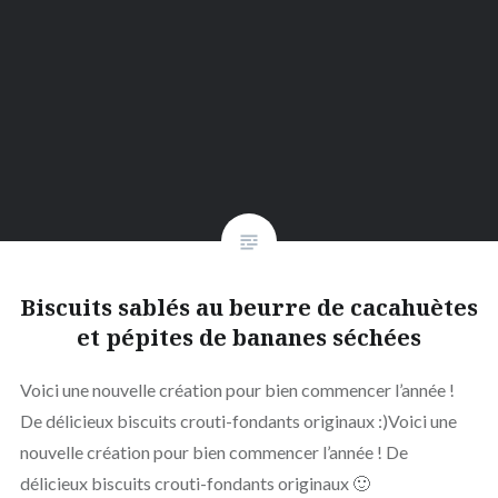
Biscuits sablés au beurre de cacahuètes
et pépites de bananes séchées
Voici une nouvelle création pour bien commencer l’année !
De délicieux biscuits crouti-fondants originaux :)Voici une
nouvelle création pour bien commencer l’année ! De
délicieux biscuits crouti-fondants originaux 🙂