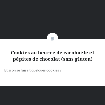
Cookies au beurre de cacahuète et
pépites de chocolat (sans gluten)
Et si on se faisait quelques cookies ?