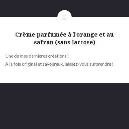
Crème parfumée à l’orange et au
safran (sans lactose)
Une de mes dernières créations !
A la fois original et savoureux, laissez-vous surprendre !