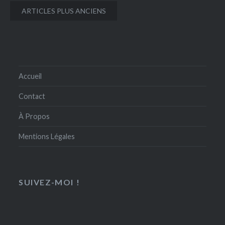
Navigation
ARTICLES PLUS ANCIENS
des
articles
Accueil
Contact
À Propos
Mentions Légales
SUIVEZ-MOI !