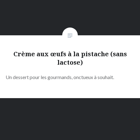
Crème aux œufs à la pistache (sans
lactose)
Un dessert pour les gourmands, onctueux à souhait.