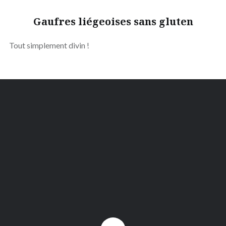
Gaufres liégeoises sans gluten
Tout simplement divin !