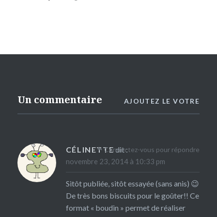
Un commentaire
AJOUTEZ LE VOTRE
CÉLINETTE
dit :
Connectez-vous pour répondre
novembre 23, 2014 à 10:33 pm
Sitôt publiée, sitôt essayée (sans anis) 😉
De très bons biscuits pour le goûter!! Ce
format « boudin » permet de réaliser