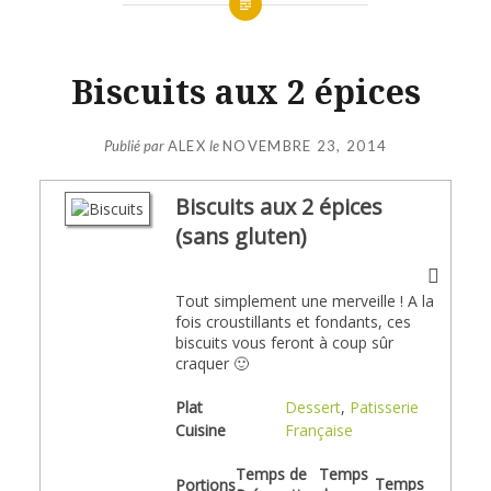
Biscuits aux 2 épices
Publié par
ALEX
le
NOVEMBRE 23, 2014
Biscuits aux 2 épices
(sans gluten)
Tout simplement une merveille ! A la
fois croustillants et fondants, ces
biscuits vous feront à coup sûr
craquer 🙂
Plat
Dessert
,
Patisserie
Cuisine
Française
Temps de
Temps
Temps
Portions