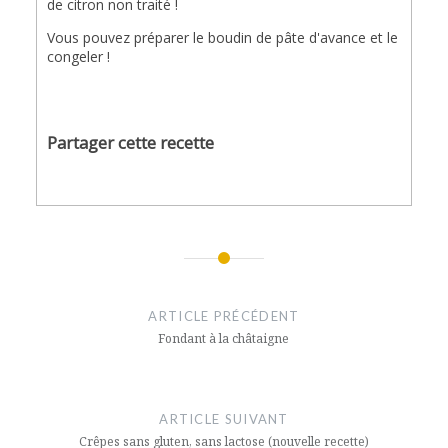
de citron non traité !
Vous pouvez préparer le boudin de pâte d'avance et le
congeler !
Partager cette recette
Navigation
de
ARTICLE PRÉCÉDENT
l’article
Fondant à la châtaigne
ARTICLE SUIVANT
Crêpes sans gluten, sans lactose (nouvelle recette)