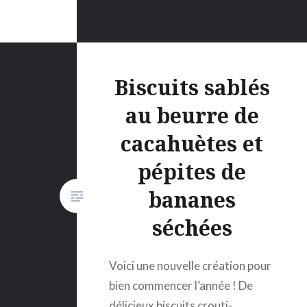
Biscuits sablés
au beurre de
cacahuètes et
pépites de
bananes
séchées
Voici une nouvelle création pour
bien commencer l’année ! De
délicieux biscuits crouti-