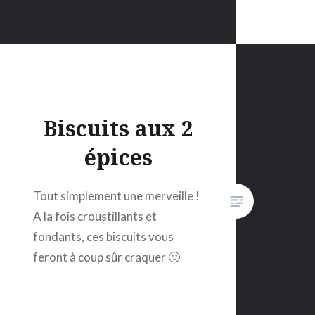
Biscuits aux 2
épices
Tout simplement une merveille !
A la fois croustillants et
fondants, ces biscuits vous
feront à coup sûr craquer 🙂