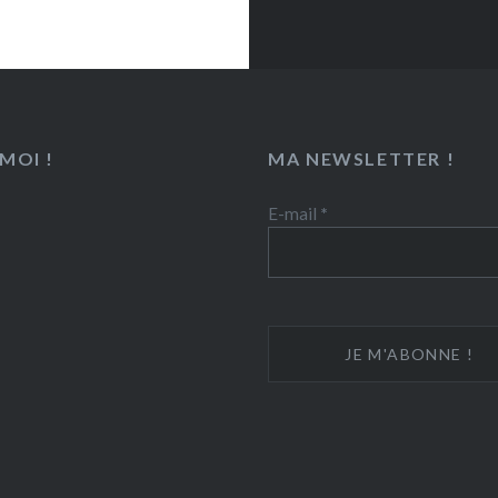
MOI !
MA NEWSLETTER !
E-mail
*