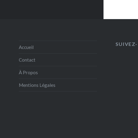
SUIVEZ-
Accueil
Contact
À Propos
Mentions Légales