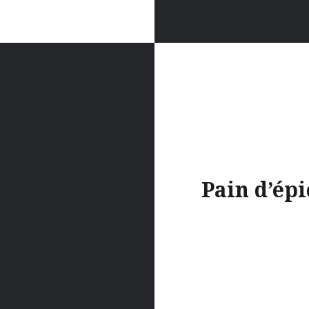
Pain d’épi