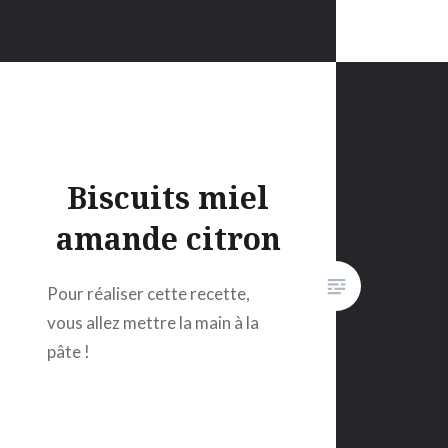
Biscuits miel
amande citron
Pour réaliser cette recette,
vous allez mettre la main à la
pâte !