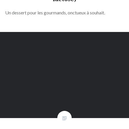
Un dessert pour les gourmands, onctueux à souhait.