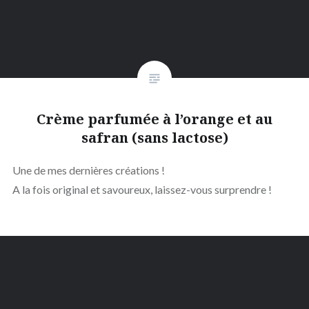
Crème parfumée à l’orange et au
safran (sans lactose)
Une de mes dernières créations !
A la fois original et savoureux, laissez-vous surprendre !