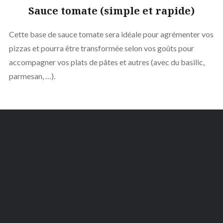
Sauce tomate (simple et rapide)
Cette base de sauce tomate sera idéale pour agrémenter vos
pizzas et pourra être transformée selon vos goûts pour
accompagner vos plats de pâtes et autres (avec du basilic,
parmesan, …).