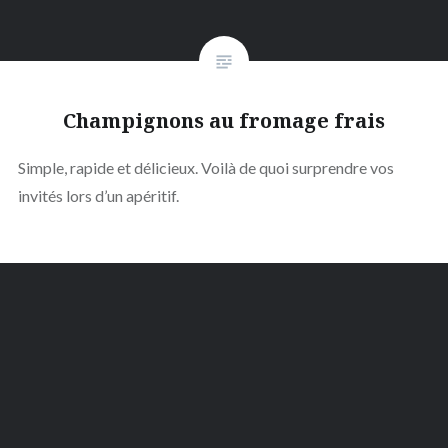
Champignons au fromage frais
Simple, rapide et délicieux. Voilà de quoi surprendre vos
invités lors d’un apéritif.