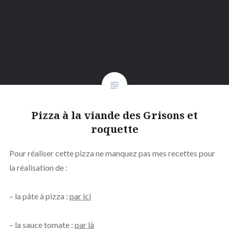
Pizza à la viande des Grisons et
roquette
Pour réaliser cette pizza ne manquez pas mes recettes pour
la réalisation de :
– la pâte à pizza :
par ici
– la sauce tomate :
par là