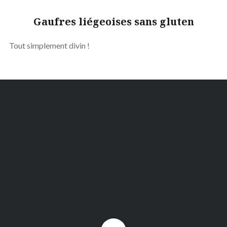
Gaufres liégeoises sans gluten
Tout simplement divin !