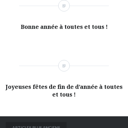
Bonne année à toutes et tous !
Joyeuses fêtes de fin de d’année à toutes
et tous !
Navigation
ARTICLES PLUS ANCIENS