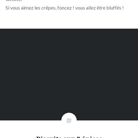
Si vous aimez les crêpes, foncez ! vous allez être bluffés !