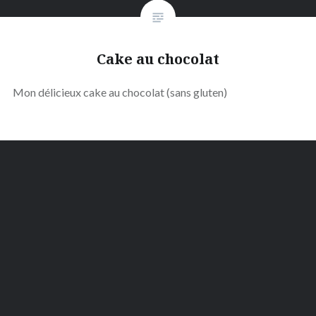
Cake au chocolat
Mon délicieux cake au chocolat (sans gluten)