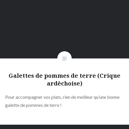
Galettes de pommes de terre (Crique
ardèchoise)
Pour accompagner vos plats, rien de meilleur qu’une bonne
galette de pommes de terre !