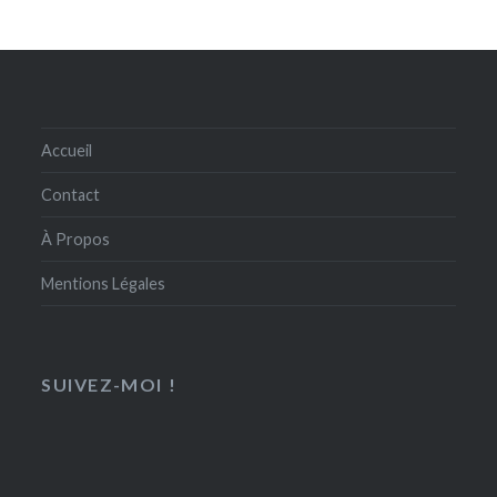
Accueil
Contact
À Propos
Mentions Légales
SUIVEZ-MOI !