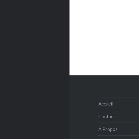
Accueil
Contact
À Propos