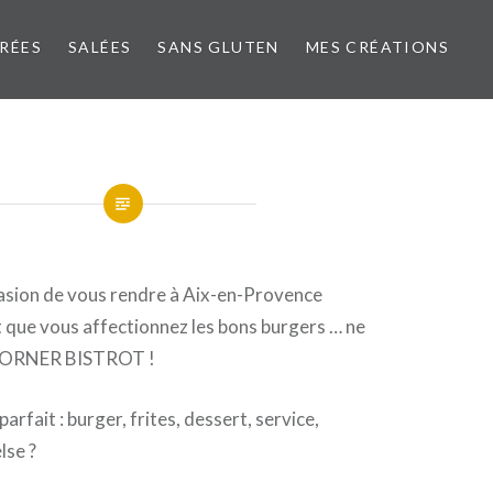
CRÉES
SALÉES
SANS GLUTEN
MES CRÉATIONS
casion de vous rendre à Aix-en-Provence
 que vous affectionnez les bons burgers … ne
 CORNER BISTROT !
rfait : burger, frites, dessert, service,
lse ?