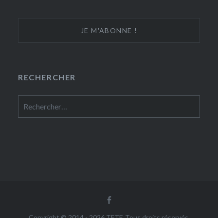
RECHERCHER
Rechercher :
Facebook
Copyright © 2014 - 2026 TFTF. Tous droits réservés.