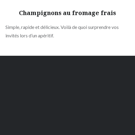
Champignons au fromage frais
Simple, rapide et délicieux. Voilà de quoi surprendre vos
invités lors d’un apéritif.