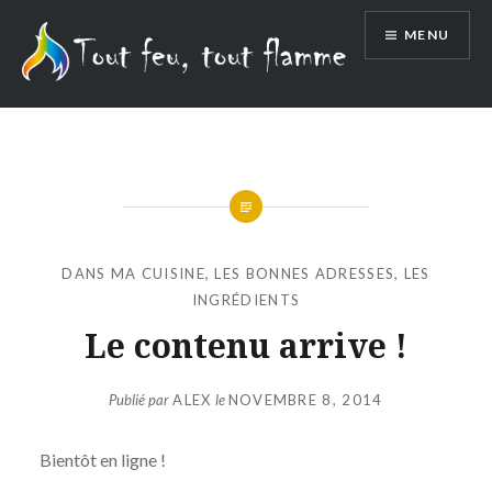
Aller
MENU
au
contenu
DANS MA CUISINE
,
LES BONNES ADRESSES
,
LES
INGRÉDIENTS
Le contenu arrive !
Publié par
ALEX
le
NOVEMBRE 8, 2014
Bientôt en ligne !