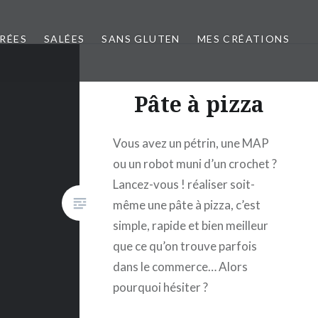
CRÉES
SALÉES
SANS GLUTEN
MES CRÉATIONS
Pâte à pizza
Vous avez un pétrin, une MAP
ou un robot muni d’un crochet ?
Lancez-vous ! réaliser soit-
même une pâte à pizza, c’est
simple, rapide et bien meilleur
que ce qu’on trouve parfois
dans le commerce… Alors
pourquoi hésiter ?