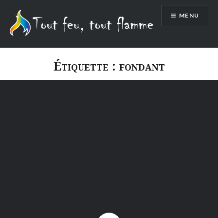
Aller
MENU
au
contenu
Étiquette :
fondant