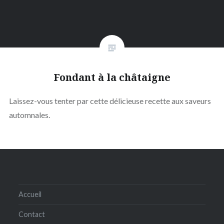
Fondant à la châtaigne
Laissez-vous tenter par cette délicieuse recette aux saveurs
automnales.
Accueil
Contact