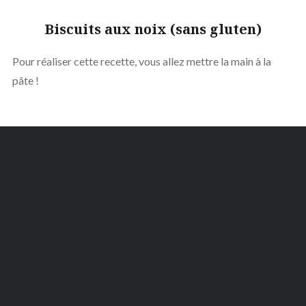
Biscuits aux noix (sans gluten)
Pour réaliser cette recette, vous allez mettre la main à la
pâte !