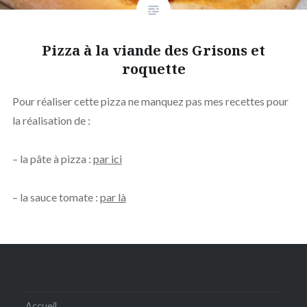
Pizza à la viande des Grisons et
roquette
Pour réaliser cette pizza ne manquez pas mes recettes pour
la réalisation de :
– la pâte à pizza :
par ici
– la sauce tomate :
par là
Accueil