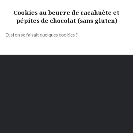
Cookies au beurre de cacahuète et
pépites de chocolat (sans gluten)
Et si on se faisait quelques cookies ?