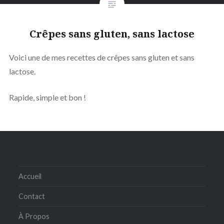
Crêpes sans gluten, sans lactose
Voici une de mes recettes de crêpes sans gluten et sans
lactose.
Rapide, simple et bon !
Accueil
Contact
À Propos