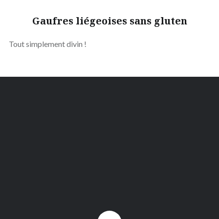
Gaufres liégeoises sans gluten
Tout simplement divin !