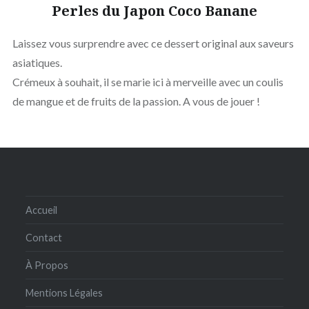
Perles du Japon Coco Banane
Laissez vous surprendre avec ce dessert original aux saveurs
asiatiques.
Crémeux à souhait, il se marie ici à merveille avec un coulis
de mangue et de fruits de la passion. A vous de jouer !
Accueil
Contact
À Propos
Mentions Légales