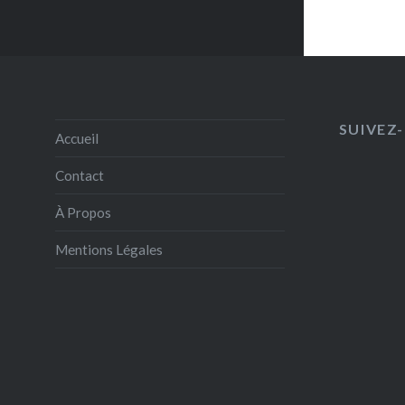
SUIVEZ-
Accueil
Contact
À Propos
Mentions Légales