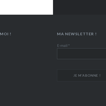
MOI !
MA NEWSLETTER !
E-mail
*