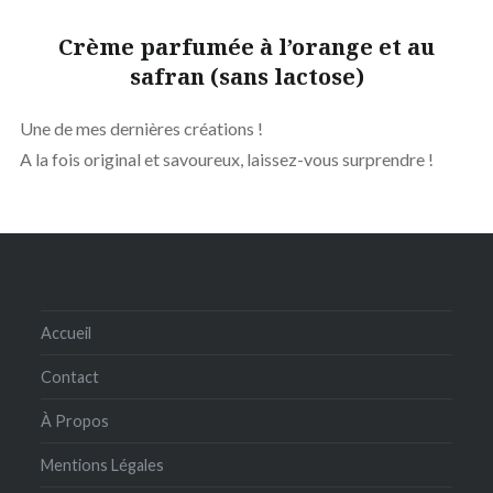
Crème parfumée à l’orange et au
safran (sans lactose)
Une de mes dernières créations !
A la fois original et savoureux, laissez-vous surprendre !
Accueil
Contact
À Propos
Mentions Légales