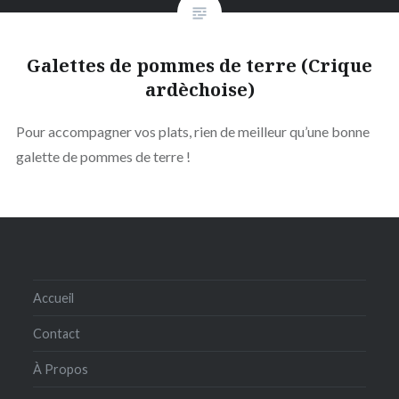
Galettes de pommes de terre (Crique
ardèchoise)
Pour accompagner vos plats, rien de meilleur qu’une bonne
galette de pommes de terre !
Accueil
Contact
À Propos