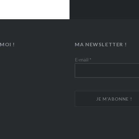
MOI !
MA NEWSLETTER !
E-mail
*