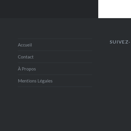
SUIVEZ-
Accueil
Contact
À Propos
Mentions Légales