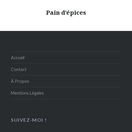
Pain d’épices
Accueil
Contact
À Propos
Mentions Légales
SUIVEZ-MOI !