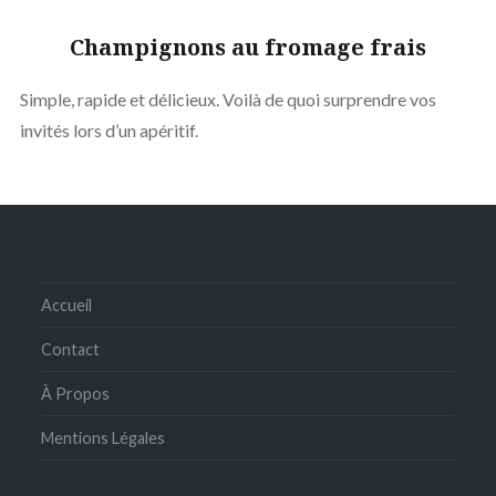
Champignons au fromage frais
Simple, rapide et délicieux. Voilà de quoi surprendre vos
invités lors d’un apéritif.
Accueil
Contact
À Propos
Mentions Légales