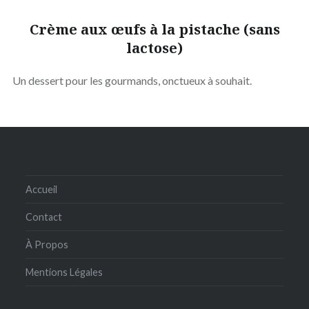
Crème aux œufs à la pistache (sans
lactose)
Un dessert pour les gourmands, onctueux à souhait.
Accueil
Contact
À Propos
Mentions Légales