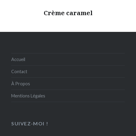
Crème caramel
Accueil
Contact
À Propos
Mentions Légales
SUIVEZ-MOI !