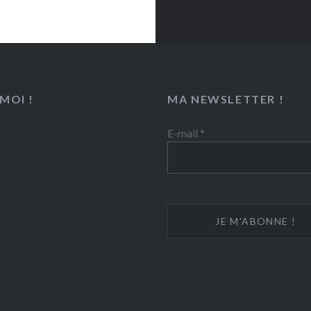
MOI !
MA NEWSLETTER !
E-mail
*