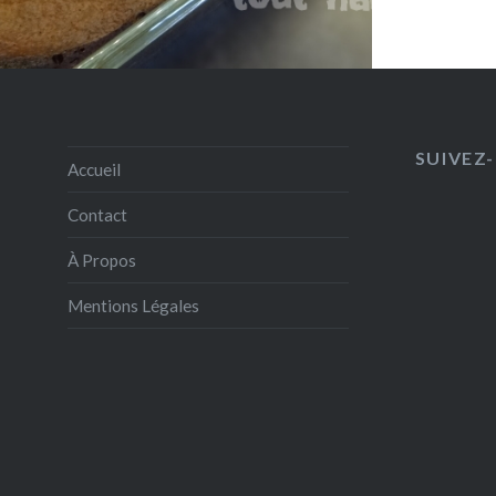
SUIVEZ-
Accueil
Contact
À Propos
Mentions Légales