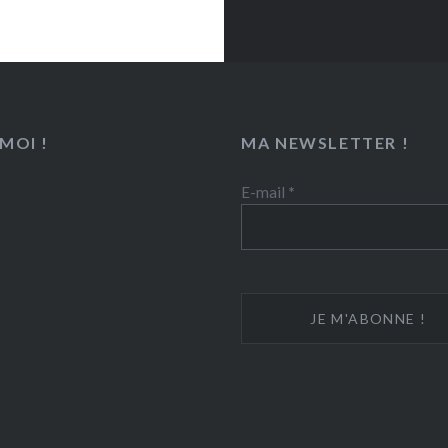
MOI !
MA NEWSLETTER !
E-mail
*