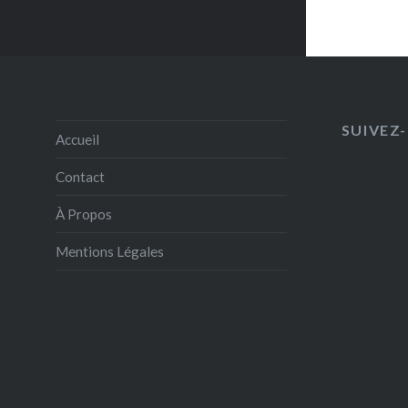
SUIVEZ-
Accueil
Contact
À Propos
Mentions Légales