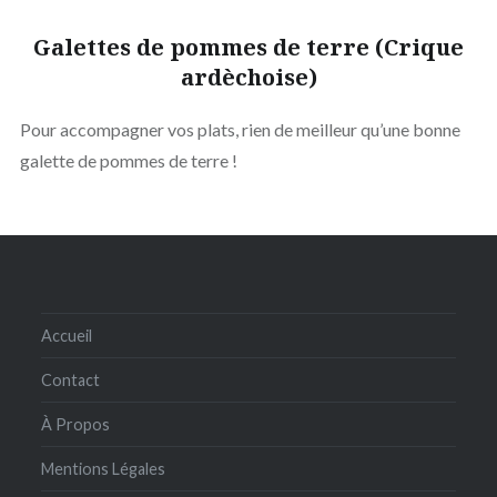
Galettes de pommes de terre (Crique
ardèchoise)
Pour accompagner vos plats, rien de meilleur qu’une bonne
galette de pommes de terre !
Accueil
Contact
À Propos
Mentions Légales