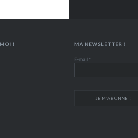
MOI !
MA NEWSLETTER !
E-mail
*