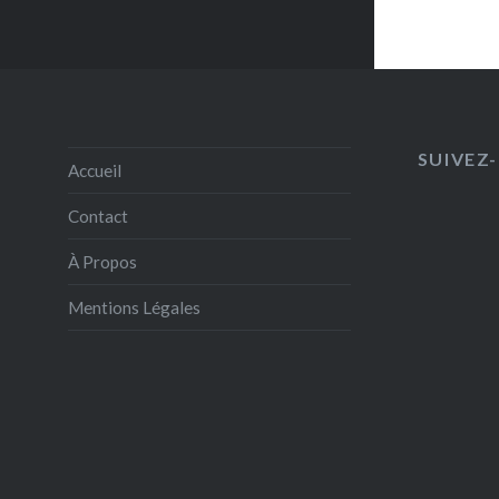
SUIVEZ-
Accueil
Contact
À Propos
Mentions Légales