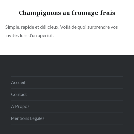
Champignons au fromage frais
Simple, rapide et délicieux. Voilà de quoi surprendre vos
invités lors d’un apéritif.
Accueil
Contact
À Propos
Mentions Légales