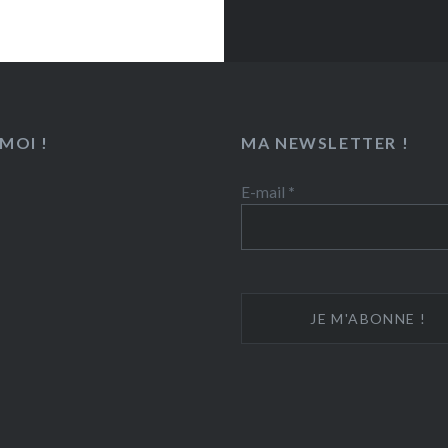
MOI !
MA NEWSLETTER !
E-mail
*