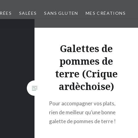
CRÉES
SALÉES
SANS GLUTEN
MES CRÉATIONS
Galettes de
pommes de
terre (Crique
ardèchoise)
Pour accompagner vos plats,
rien de meilleur qu’une bonne
galette de pommes de terre !