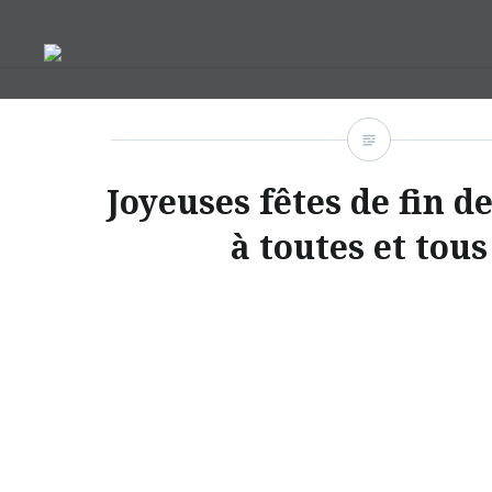
Aller
au
contenu
Joyeuses fêtes de fin d
à toutes et tous