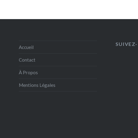
SUIVEZ-
Accueil
Contact
À Propos
Mentions Légales