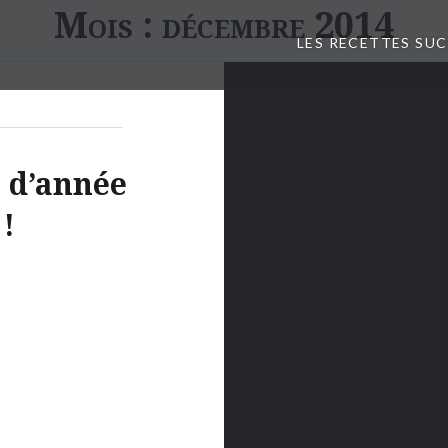
Mois :
décembre 2014
LES RECETTES SU
e d’année
 !