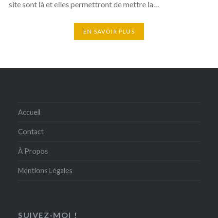
site sont là et elles permettront de mettre la…
EN SAVOIR PLUS
Accueil
Contact
À Propos
Mentions Légales
SUIVEZ-MOI !