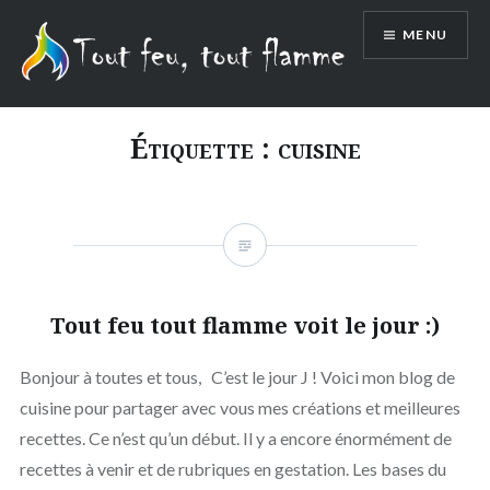
Aller
MENU
au
contenu
Étiquette :
cuisine
Tout feu tout flamme voit le jour :)
Bonjour à toutes et tous, C’est le jour J ! Voici mon blog de
cuisine pour partager avec vous mes créations et meilleures
recettes. Ce n’est qu’un début. Il y a encore énormément de
recettes à venir et de rubriques en gestation. Les bases du