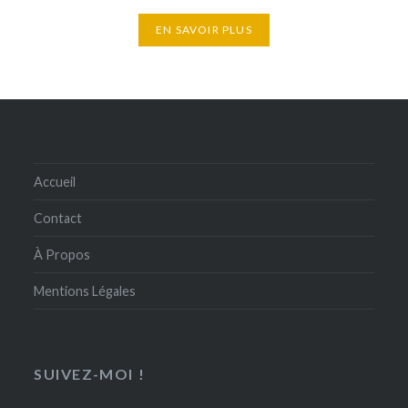
EN SAVOIR PLUS
Accueil
Contact
À Propos
Mentions Légales
SUIVEZ-MOI !