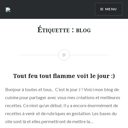
Aller
MENU
au
contenu
Étiquette :
blog
Tout feu tout flamme voit le jour :)
Bonjour à toutes et tous, C’est le jour J ! Voici mon blog de
cuisine pour partager avec vous mes créations et meilleures
recettes. Ce n’est qu’un début. Il y a encore énormément de
recettes à venir et de rubriques en gestation. Les bases du
site sont là et elles permettront de mettre la…