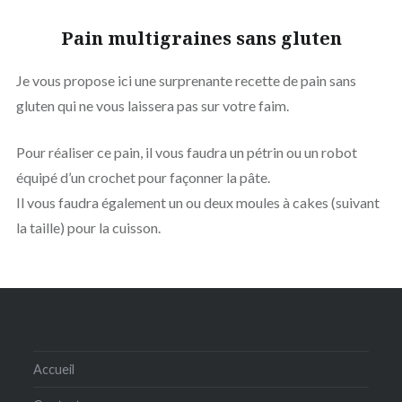
Pain multigraines sans gluten
Je vous propose ici une surprenante recette de pain sans
gluten qui ne vous laissera pas sur votre faim.
Pour réaliser ce pain, il vous faudra un pétrin ou un robot
équipé d’un crochet pour façonner la pâte.
Il vous faudra également un ou deux moules à cakes (suivant
la taille) pour la cuisson.
Accueil