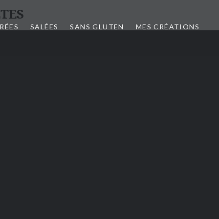
tes
CRÉES
SALÉES
SANS GLUTEN
MES CRÉATIONS