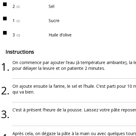
2
Sel
cc
1
Sucre
cc
3
Huile d’olive
cs
Instructions
On commence par ajouter l’eau (à température ambiante), la lev
pour délayer la levure et on patiente 2 minutes.
On ajoute ensuite la farine, le sel et l’huile. C’est parti pour 
qui va bien.
C’est à présent l’heure de la pousse. Laissez votre pâte repose
Après cela, on dégaze la pâte à la main ou avec quelques tours d